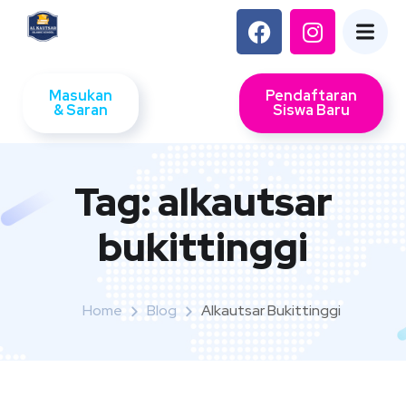
Masukan
Pendaftaran
& Saran
Siswa Baru
Tag:
alkautsar
bukittinggi
Home
Blog
Alkautsar Bukittinggi