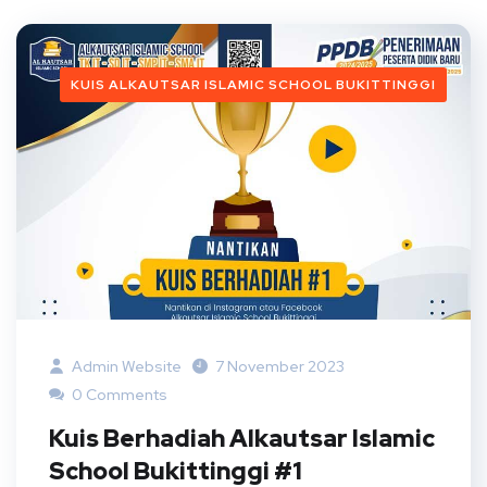
KUIS ALKAUTSAR ISLAMIC SCHOOL BUKITTINGGI
Admin Website
7 November 2023
0 Comments
Kuis Berhadiah Alkautsar Islamic
School Bukittinggi #1